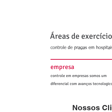
BQ Ferreira
PÁGINA I
Áreas de exercíci
controle de pragas em hospita
empresa
controle em empresas somos um
diferencial com avanços tecnologic
Nossos Cli